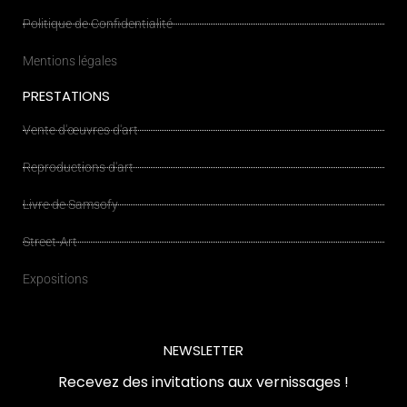
Politique de Confidentialité
Mentions légales
PRESTATIONS
Vente d'œuvres d'art
Reproductions d'art
Livre de Samsofy
Street-Art
Expositions
NEWSLETTER
Recevez des invitations aux vernissages !