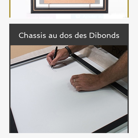
Chassis au dos des Dibonds