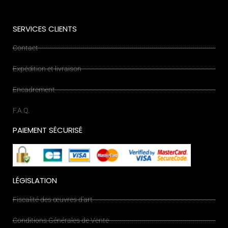
SERVICES CLIENTS
Contact
Expédition et livraison
Encadrement
F.A.Q.
PAIEMENT SÉCURISÉ
LÉGISLATION
Fiscalité des œuvres d'art
Conditions Générales de Vente