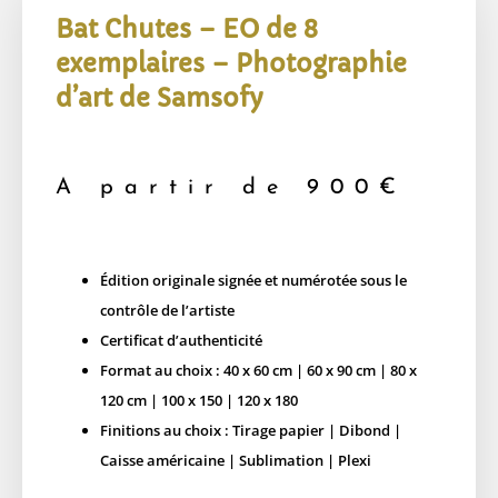
Bat Chutes – EO de 8
exemplaires – Photographie
d’art de Samsofy
A partir de
900
€
Édition originale signée et numérotée sous le
contrôle de l’artiste
Certificat d’authenticité
Format au choix : 40 x 60 cm | 60 x 90 cm | 80 x
120 cm | 100 x 150 | 120 x 180
Finitions au choix : Tirage papier | Dibond |
Caisse américaine | Sublimation | Plexi